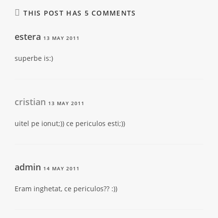
THIS POST HAS 5 COMMENTS
estera
13 MAY 2011
superbe is:)
cristian
13 MAY 2011
uitel pe ionut;)) ce periculos esti;))
admin
14 MAY 2011
Eram inghetat, ce periculos?? :))