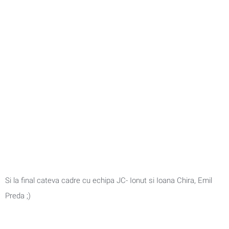
Si la final cateva cadre cu echipa JC- Ionut si Ioana Chira, Emil
Preda ;)