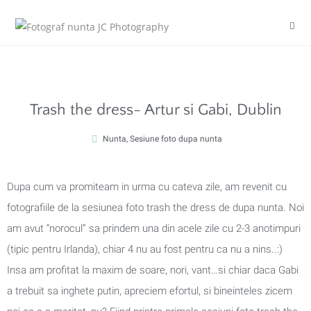
Trash the dress- Artur si Gabi, Dublin
Nunta
,
Sesiune foto dupa nunta
Dupa cum va promiteam in urma cu cateva zile, am revenit cu
fotografiile de la sesiunea foto trash the dress de dupa nunta. Noi
am avut “norocul” sa prindem una din acele zile cu 2-3 anotimpuri
(tipic pentru Irlanda), chiar 4 nu au fost pentru ca nu a nins..:)
Insa am profitat la maxim de soare, nori, vant…si chiar daca Gabi
a trebuit sa inghete putin, apreciem efortul, si bineinteles zicem